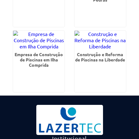
Empresa de Construção
Construção e Reforma
de Piscinas em Ilha
de Piscinas na Liberdade
Comprida
Institucional