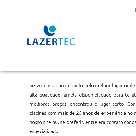
Aquecedor de Piscina B
em Água Funda
Home
»
Informações
»
Aquecedor de Piscina Bomba de Calor
Se você está procurando pelo melhor lugar onde
alta qualidade, ampla disponibilidade para te 
melhores preços, encontrou o lugar certo. Con
piscinas com mais de 25 anos de experiência no
nosso site ou, se preferir, entre em contato con
especializado.