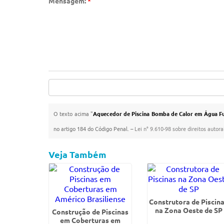
Mensagem:
*
O texto acima "
Aquecedor de Piscina Bomba de Calor em Água F
no artigo 184 do Código Penal. –
Lei n° 9.610-98 sobre direitos autora
Veja Também
Construtora de Piscin
na Zona Oeste de SP
Construção de Piscinas
em Coberturas em