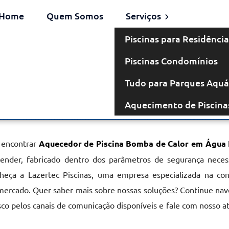
Home
Quem Somos
Serviços
Piscinas para Residência
Piscinas Condomínios
omba de Calor
Tudo para Parques Aquá
Aquecimento de Piscina
 em Água Funda
 encontrar
Aquecedor de Piscina Bomba de Calor em Água
atender, fabricado dentro dos parâmetros de segurança neces
heça a Lazertec Piscinas, uma empresa especializada na co
 mercado. Quer saber mais sobre nossas soluções? Continue n
osco pelos canais de comunicação disponíveis e fale com nosso 