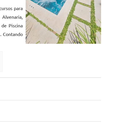
cursos para
 Alvenaria,
 de Piscina
s. Contando
?