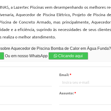
SCINAS, a Lazertec Piscinas vem desempenhando os melhores re
enaria, Aquecedor de Piscina Elétrico, Projeto de Piscina de
Piscina de Concreto Armado, mas principalmente, Aquecedor
de e a eficiência, suprindo às necessidades de seus cliente
s realiza o melhor atendimento.
to sobre Aquecedor de Piscina Bomba de Calor em Água Funda
Ou em nosso WhatsApp
Clicando aqui
Email:
*
Assunto:
*