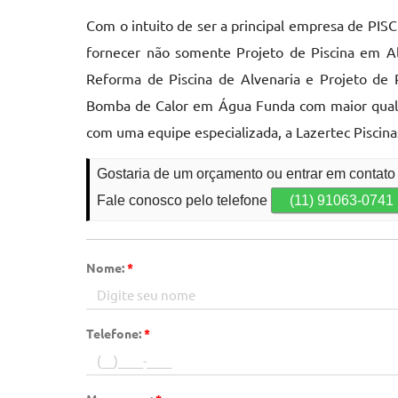
Com o intuito de ser a principal empresa de PI
fornecer não somente Projeto de Piscina em Alv
Reforma de Piscina de Alvenaria e Projeto de 
Bomba de Calor em Água Funda com maior qualida
com uma equipe especializada, a Lazertec Piscina
Gostaria de um orçamento ou entrar em conta
Fale conosco pelo telefone
(11) 91063-0741
Nome:
*
Telefone:
*