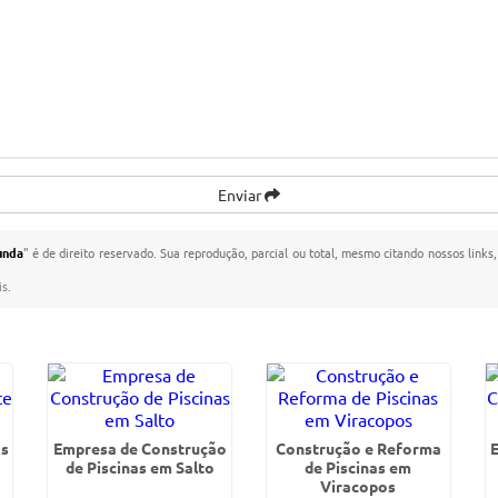
Enviar
unda
" é de direito reservado. Sua reprodução, parcial ou total, mesmo citando nossos links,
is
.
as
Empresa de Construção
Construção e Reforma
de Piscinas em Salto
de Piscinas em
Viracopos