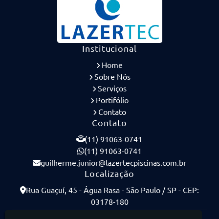
Institucional
Home
Sobre Nós
Serviços
Portifólio
Contato
Contato
(11) 91063-0741
(11) 91063-0741
guilherme.junior@lazertecpiscinas.com.br
Localização
Rua Guaçuí, 45 - Água Rasa - São Paulo / SP - CEP:
03178-180